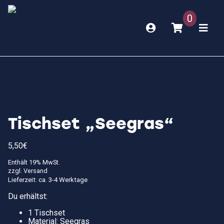
0
Tischset „Seegras“
5,50
€
Enthält 19% MwSt.
zzgl.
Versand
Lieferzeit: ca. 3-4 Werktage
Du erhältst:
1 Tischset
Material: Seegras