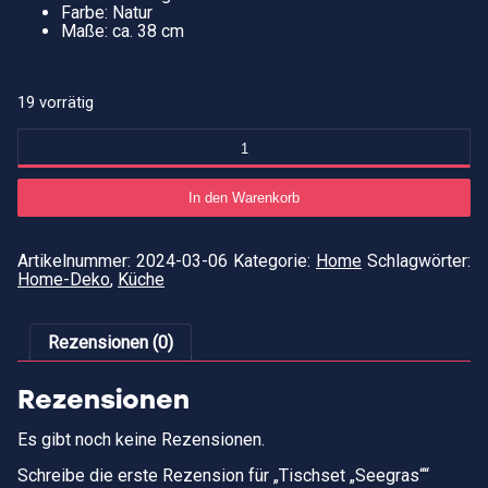
Farbe: Natur
Maße: ca. 38 cm
19 vorrätig
Tischset
"Seegras"
Menge
In den Warenkorb
Artikelnummer:
2024-03-06
Kategorie:
Home
Schlagwörter:
Home-Deko
,
Küche
Rezensionen (0)
Rezensionen
Es gibt noch keine Rezensionen.
Schreibe die erste Rezension für „Tischset „Seegras““