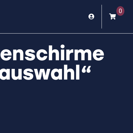
0
enschirme
auswahl“