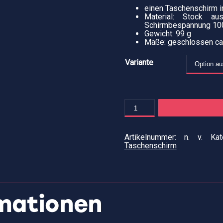
einen Taschenschirm i
Material: Stock a
Schirmbespannung 100
Gewicht: 99 g
Maße: geschlossen ca.
Variante
Artikelnummer:
n. v.
Ka
Taschenschirm
rmationen