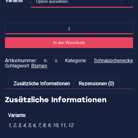
Variante
Su
M
In den Warenkorb
Artikelnummer:
n. v.
Kategorie:
Schnäppchenecke
Schlagwort:
Blumen
Zusätzliche Informationen
Rezensionen (0)
Zusätzliche Informationen
Variante
1, 2, 3, 4, 5, 6, 7, 8, 9, 10, 11, 12