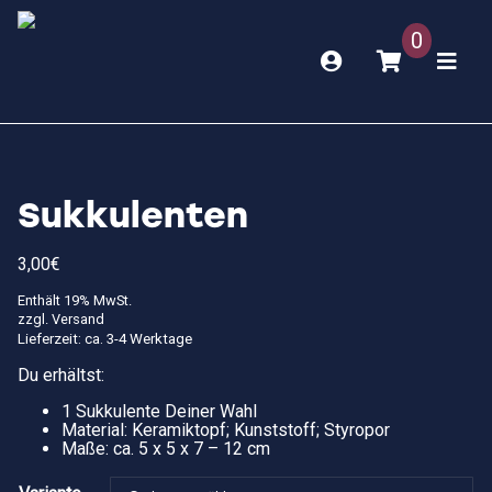
0
Sukkulenten
3,00
€
Enthält 19% MwSt.
zzgl.
Versand
Lieferzeit: ca. 3-4 Werktage
Du erhältst:
1 Sukkulente Deiner Wahl
Material: Keramiktopf; Kunststoff; Styropor
Maße: ca. 5 x 5 x 7 – 12 cm