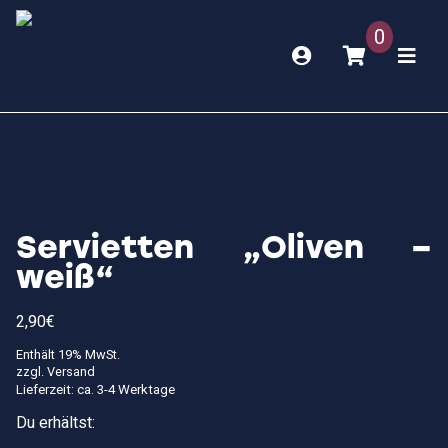
0
Servietten „Oliven –
weiß“
2,90
€
Enthält 19% MwSt.
zzgl.
Versand
Lieferzeit: ca. 3-4 Werktage
Du erhältst: