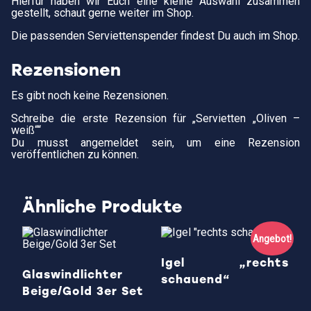
Hierfür haben wir Euch eine kleine Auswahl zusammen
gestellt, schaut gerne weiter im Shop.
Die passenden Serviettenspender findest Du auch im Shop.
Rezensionen
Es gibt noch keine Rezensionen.
Schreibe die erste Rezension für „Servietten „Oliven –
weiß““
Du musst
angemeldet
sein, um eine Rezension
veröffentlichen zu können.
Ähnliche Produkte
Angebot!
Igel „rechts
Glaswindlichter
schauend“
Beige/Gold 3er Set