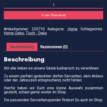
Servietten
"Butterfly"
Menge
In den Warenkorb
Artikelnummer:
220710
Kategorie:
Home
Schlagwörter:
Home-Deko
,
Tisch - Deko
Beschreibung
Rezensionen (0)
Beschreibung
Wir alle lieben es unsere Gäste kulinarisch zu verwöhnen.
Zu einem perfekt gedeckten dürfen Servietten, dem Anlass
oder der Jahreszeit entsprechend, nicht fehlen.
Hierfür haben wir Euch eine kleine Auswahl zusammen
gestellt, schaut gerne weiter im Shop.
Die passenden Serviettenspender findest Du auch im Shop.