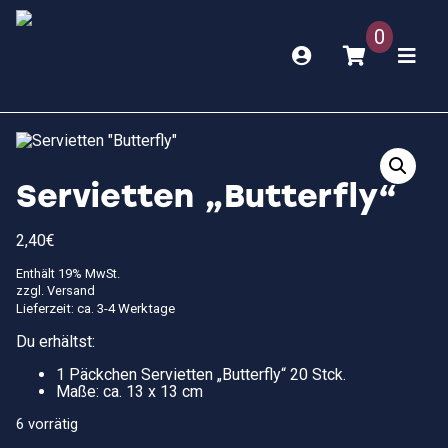
0
Servietten „Butterfly“
2,40
€
Enthält 19% MwSt.
zzgl.
Versand
Lieferzeit: ca. 3-4 Werktage
Du erhältst:
1 Päckchen Servietten „Butterfly“ 20 Stck.
Maße: ca. 13 x 13 cm
6 vorrätig