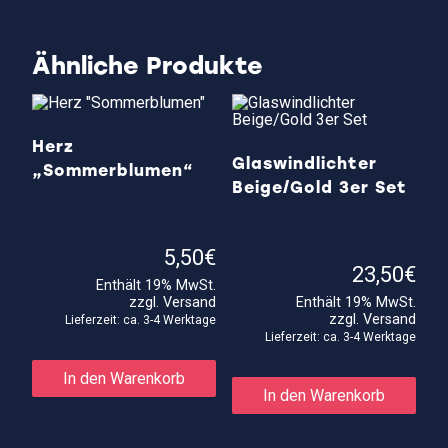
Ähnliche Produkte
Herz
Glaswindlichter
„Sommerblumen“
Beige/Gold 3er Set
5,50
€
23,50
€
Enthält 19% MwSt.
zzgl.
Versand
Enthält 19% MwSt.
zzgl.
Versand
Lieferzeit: ca. 3-4 Werktage
Lieferzeit: ca. 3-4 Werktage
In den Warenkorb
In den Warenkorb