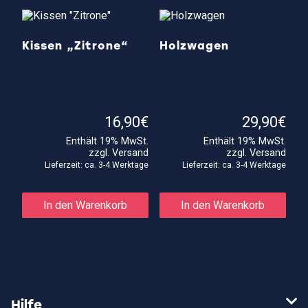
Kissen „Zitrone“
Holzwagen
16,90
€
29,90
€
Enthält 19% MwSt.
Enthält 19% MwSt.
zzgl.
Versand
zzgl.
Versand
Lieferzeit: ca. 3-4 Werktage
Lieferzeit: ca. 3-4 Werktage
In den Warenkorb
In den Warenkorb
Hilfe