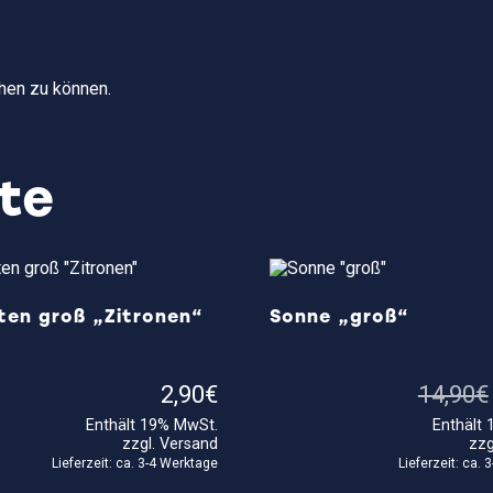
hen zu können.
te
ten groß „Zitronen“
Sonne „groß“
2,90
€
14,90
€
Enthält 19% MwSt.
Enthält
zzgl.
Versand
zzg
Lieferzeit: ca. 3-4 Werktage
Lieferzeit: ca.