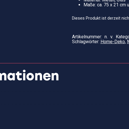
Maße: ca. 75 x 21 cm u
Dieses Produkt ist derzeit nich
Artikelnummer:
n. v.
Kateg
Schlagwörter:
Home-Deko
,
rmationen