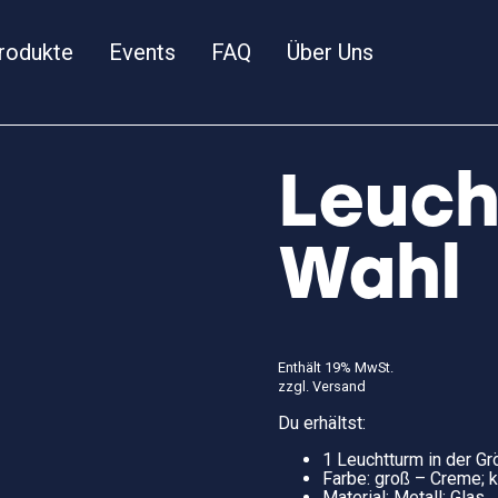
rodukte
Events
FAQ
Über Uns
Leuc
Wahl
Enthält 19% MwSt.
zzgl.
Versand
Du erhältst:
1 Leuchtturm in der G
Farbe: groß – Creme; k
Material: Metall; Glas