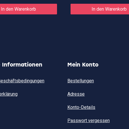
In den Warenkorb
In den Warenkorb
e Informationen
Mein Konto
Geschäftsbedingungen
Bestellungen
erklärung
Adresse
Konto-Details
Passwort vergessen