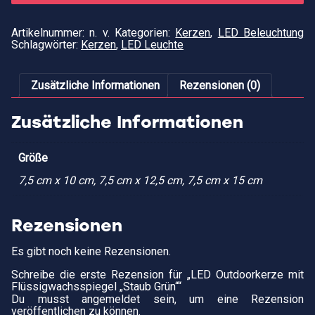
"S
Gr
M
Artikelnummer:
n. v.
Kategorien:
Kerzen
,
LED Beleuchtung
Schlagwörter:
Kerzen
,
LED Leuchte
Zusätzliche Informationen
Rezensionen (0)
Zusätzliche Informationen
Größe
7,5 cm x 10 cm, 7,5 cm x 12,5 cm, 7,5 cm x 15 cm
Rezensionen
Es gibt noch keine Rezensionen.
Schreibe die erste Rezension für „LED Outdoorkerze mit
Flüssigwachsspiegel „Staub Grün““
Du musst
angemeldet
sein, um eine Rezension
veröffentlichen zu können.