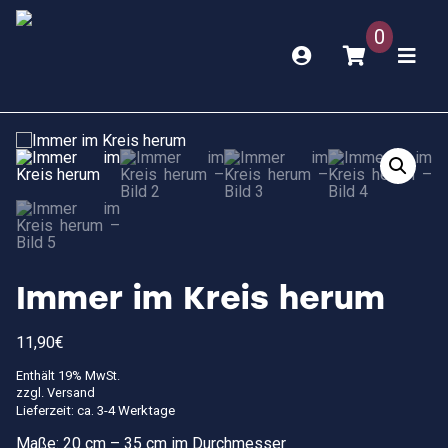
0
Immer im Kreis herum
11,90
€
Enthält 19% MwSt.
zzgl.
Versand
Lieferzeit: ca. 3-4 Werktage
Maße: 20 cm – 35 cm im Durchmesser