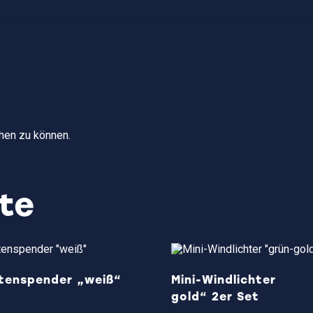
hen zu können.
te
ttenspender „weiß“
Mini-Windlichter 
gold“ 2er Set