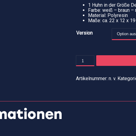
1 Huhn in der Größe D
Farbe: weiß – braun – 
Material: Polyresin
Maße: ca. 22 x 12 x 19
Version
Artikelnummer:
n. v.
Kategori
rmationen