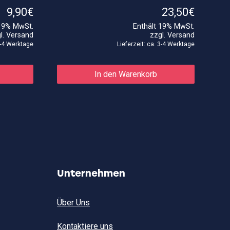
9,90
€
23,50
€
 19% MwSt.
Enthält 19% MwSt.
l.
Versand
zzgl.
Versand
 3-4 Werktage
Lieferzeit: ca. 3-4 Werktage
In den Warenkorb
Unternehmen
Über Uns
Kontaktiere uns