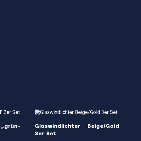
„grün-
Glaswindlichter Beige/Gold
3er Set