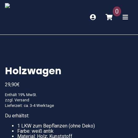
0
Holzwagen
29,90
€
Enthält 19% MwSt.
zzgl.
Versand
Lieferzeit: ca. 3-4 Werktage
Du erhältst:
1 LKW zum Bepflanzen (ohne Deko)
Farbe: weiß antik
Material: Holz; Kunststoff