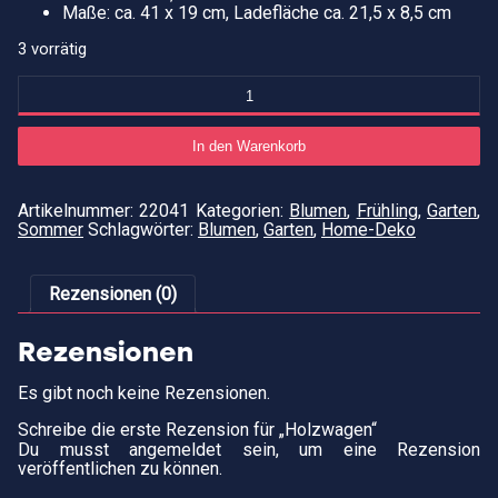
Maße: ca. 41 x 19 cm, Ladefläche ca. 21,5 x 8,5 cm
3 vorrätig
Holzwagen
Menge
In den Warenkorb
Artikelnummer:
22041
Kategorien:
Blumen
,
Frühling
,
Garten
,
Sommer
Schlagwörter:
Blumen
,
Garten
,
Home-Deko
Rezensionen (0)
Rezensionen
Es gibt noch keine Rezensionen.
Schreibe die erste Rezension für „Holzwagen“
Du musst
angemeldet
sein, um eine Rezension
veröffentlichen zu können.