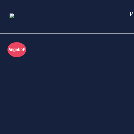
P
Angebot!