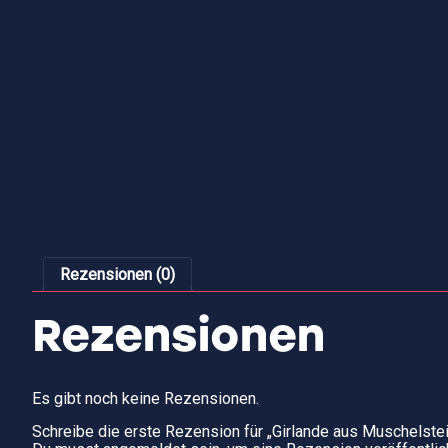
Rezensionen (0)
Rezensionen
Es gibt noch keine Rezensionen.
Schreibe die erste Rezension für „Girlande aus Muschelstei