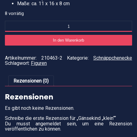
Maße: ca. 11 x 16 x 8 cm
8 vorrätig
Gänsekind
"klein"
Menge
In den Warenkorb
Artikelnummer:
210463-2
Kategorie:
Schnäppchenecke
Schlagwort:
Figuren
Rezensionen (0)
Rezensionen
Es gibt noch keine Rezensionen.
Schreibe die erste Rezension für „Gänsekind „klein““
Du musst
angemeldet
sein, um eine Rezension
veröffentlichen zu können.