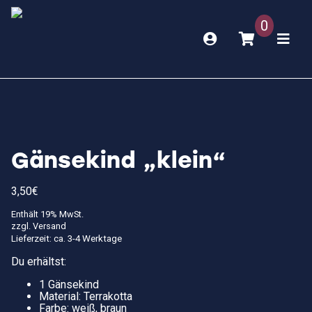
0
Gänsekind „klein“
3,50
€
Enthält 19% MwSt.
zzgl.
Versand
Lieferzeit: ca. 3-4 Werktage
Du erhältst:
1 Gänsekind
Material: Terrakotta
Farbe: weiß, braun