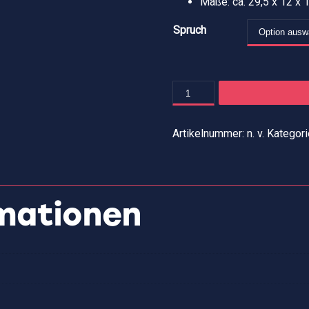
Maße: ca. 29,5 x 12 x 
Spruch
Artikelnummer:
n. v.
Kategori
rmationen