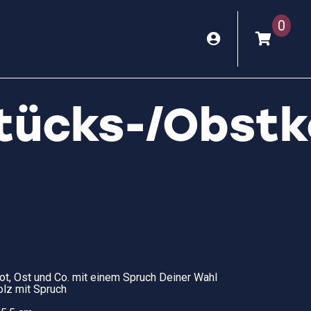
0
tücks-/Obstk
rot, Ost und Co. mit einem Spruch Deiner Wahl
olz mit Spruch