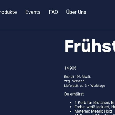
rodukte
Events
FAQ
Über Uns
Frühs
14,90
€
Enthält 19% MwSt.
zzgl.
Versand
Lieferzeit: ca. 3-4 Werktage
Du erhältst:
1 Korb für Brötchen, B
Farbe: weiß lackiert; H
Material: Metall; Holz