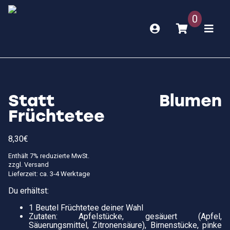
0
Statt Blumen
Früchtetee
8,30
€
Enthält 7% reduzierte MwSt.
zzgl.
Versand
Lieferzeit: ca. 3-4 Werktage
Du erhältst:
1 Beutel Früchtetee deiner Wahl
Zutaten: Apfelstücke, gesäuert (Apfel,
Säuerungsmittel, Zitronensäure), Birnenstücke, pinke