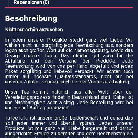
Rezensionen (0)
Beschreibung
Nicht nur schön anzusehen
In jedem unserer Produkte steckt ganz viel Liebe. Wir
wählen nicht nur sorgfältig jede Teemischung aus, sondern
legen auch großen Wert auf die Namensgebung, sowie das
Design unserer Tüten. Das gleiche gilt auch für die
Abfüllung und den Versand der Produkte. Jede
Teemischung wird von uns per Hand abgefüllt und jedes
Paket sorgfältig und liebevoll verpackt. Wir achten auch
immer auf höchste Qualitätsstandards, nicht nur bei
unseren Zutaten, sondern auch bei der Weiterverarbeitung.
Unser Tee kommt natürlich aus aller Welt, aber der
Veredelungsprozess findet in Deutschland statt. Dabei ist
uns Nachhaltigkeit sehr wichtig. Jede Bestellung wird bei
uns nur auf Auftrag produziert.
TaTeeTaTa ist unsere große Leidenschaft und genau das
soll jeder immer und überall spüren. Jedes unserer
Produkte ist mit ganz viel Liebe hergestellt und darauf
ausgerichtet, Freude zu bereiten und dem Beschenkten ein