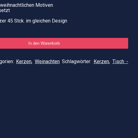
weihnachtlichen Motiven
setzt
zer 45 Stck. im gleichen Design
In den Warenkorb
gorien:
Kerzen
,
Weinachten
Schlagwörter:
Kerzen
,
Tisch -