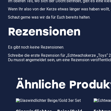
Im oberen Teil, wo sich der Docht befindet, gibt es eine kle
Wenn Ihr also von der Kerze etwas länger was haben wollt, 
Schaut gerne was wir da für Euch bereits halten.
Rezensionen
Es gibt noch keine Rezensionen.
Schreibe die erste Rezension für „Echtwachskerze „Toys“ 2t
Du musst
angemeldet
sein, um eine Rezension veröffentlic
Ähnliche Produk