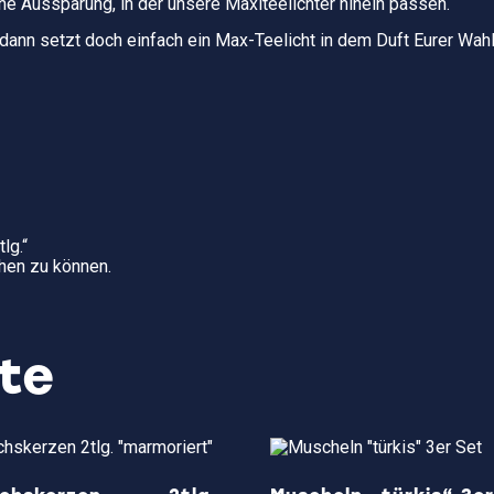
ine Aussparung, in der unsere Maxiteelichter hinein passen.
dann setzt doch einfach ein Max-Teelicht in dem Duft Eurer Wahl 
lg.“
hen zu können.
te