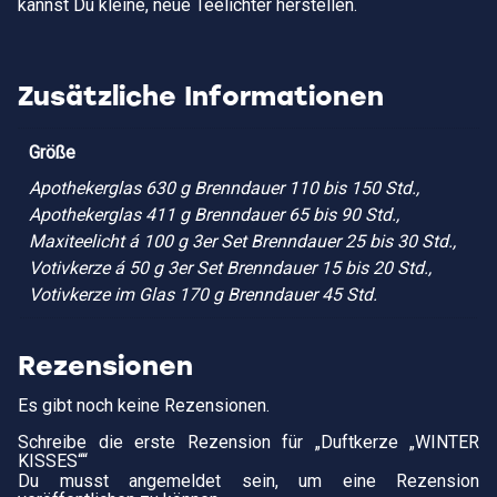
kannst Du kleine, neue Teelichter herstellen.
Zusätzliche Informationen
Größe
Apothekerglas 630 g Brenndauer 110 bis 150 Std.,
Apothekerglas 411 g Brenndauer 65 bis 90 Std.,
Maxiteelicht á 100 g 3er Set Brenndauer 25 bis 30 Std.,
Votivkerze á 50 g 3er Set Brenndauer 15 bis 20 Std.,
Votivkerze im Glas 170 g Brenndauer 45 Std.
Rezensionen
Es gibt noch keine Rezensionen.
Schreibe die erste Rezension für „Duftkerze „WINTER
KISSES““
Du musst
angemeldet
sein, um eine Rezension